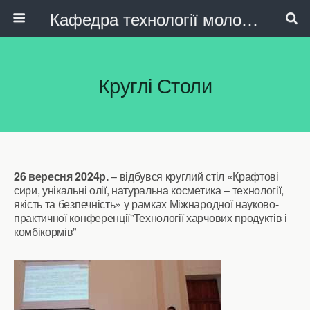
Кафедра технології молока, олійно-жирових продуктів та індустрії краси
Круглі Столи
26 вересня 2024р.
– відбувся круглий стіл «Крафтові
сири, унікальні олії, натуральна косметика – технології,
якість та безпечність» у рамках Міжнародної науково-
практичної конференції”Технології харчових продуктів і
комбікормів”