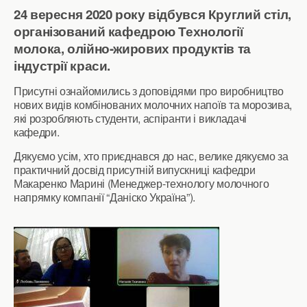
24 вересня 2020 року відбувся Круглий стіл,
організований кафедрою Технології
молока, олійно-жирових продуктів та
індустрії краси.
Присутні ознайомились з доповідями про виробництво
нових видів комбінованих молочних напоїв та морозива,
які розробляють студенти, аспіранти і викладачі
кафедри.
Дякуємо усім, хто приєднався до нас, велике дякуємо за
практичний досвід присутній випускниці кафедри
Макаренко Марині (Менеджер-технологу молочного
напрямку компанії “Даніско Україна”).