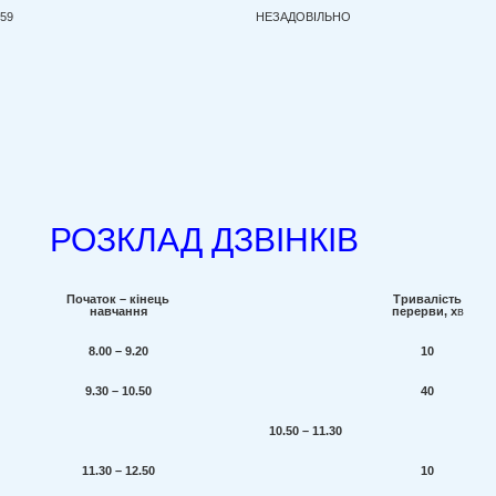
-59
НЕЗАДОВІЛЬНО
РОЗКЛАД ДЗВІНКІВ
Початок – кінець
Тривалість
навчання
перерви, х
в
8.00 – 9.20
10
9.30 – 10.50
40
10.50 – 11.30
11.30 – 12.50
10