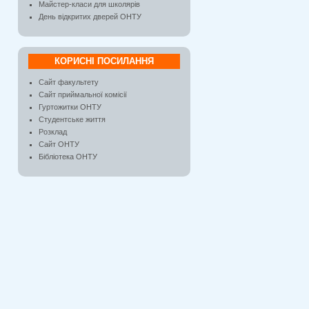
Майстер-класи для школярів
День відкритих дверей ОНТУ
КОРИСНІ ПОСИЛАННЯ
Сайт факультету
Сайт приймальної комісії
Гуртожитки ОНТУ
Студентське життя
Розклад
Сайт ОНТУ
Бібліотека ОНТУ