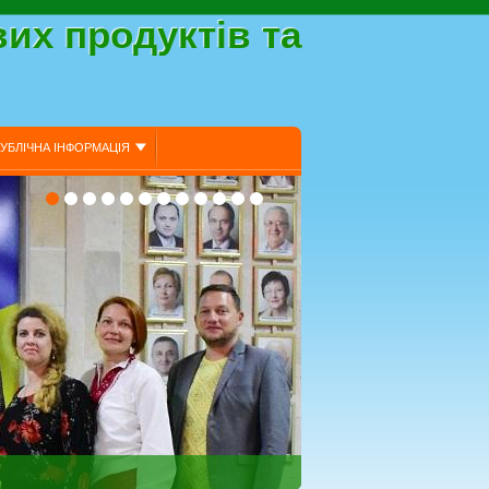
их продуктів та
УБЛІЧНА ІНФОРМАЦІЯ
ЛІНИ ТА ПРОГРАМИ ДЛЯ АСПІРАНТІВ
УКЦІЇ ТВАРИННИЦТВА”