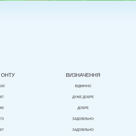
а ОНТУ
ВИЗНАЧЕННЯ
100
ВІДМІННО
-87
ДУЖЕ ДОБРЕ
-80
ДОБРЕ
-73
ЗАДОВІЛЬНО
-67
ЗАДОВІЛЬНО