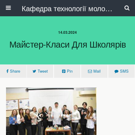
Кафедра технології молока, олійно-жирових продуктів та індустрії краси
14.03.2024
Майстер-Класи Для Школярів
Share
Tweet
Pin
Mail
SMS