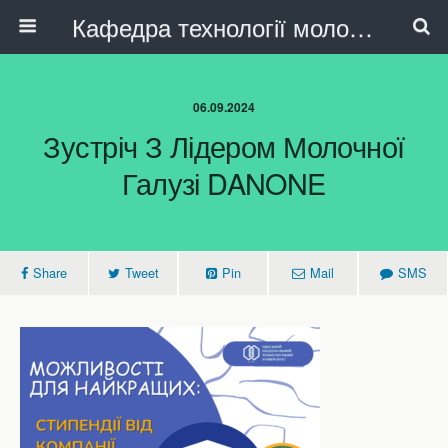
Кафедра технології молока, олійно-жирових продуктів та індустрії краси
06.09.2024
Зустріч З Лідером Молочної
Галузі DANONE
Share
Tweet
Pin
Mail
SMS