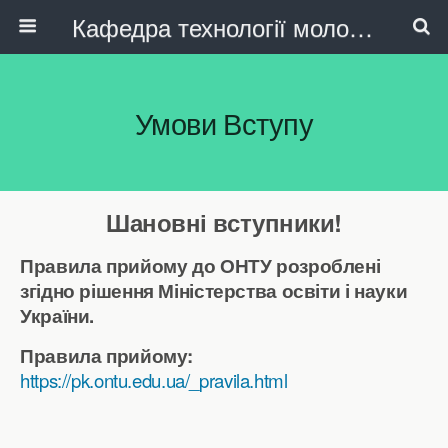
Кафедра технології молока, олійно-жирових продуктів та індустрії краси
Умови Вступу
Шановні вступники!
Правила прийому до ОНТУ розроблені
згідно рішення Міністерства освіти і науки
України.
Правила прийому:
https://pk.ontu.edu.u
a/_pravila.html