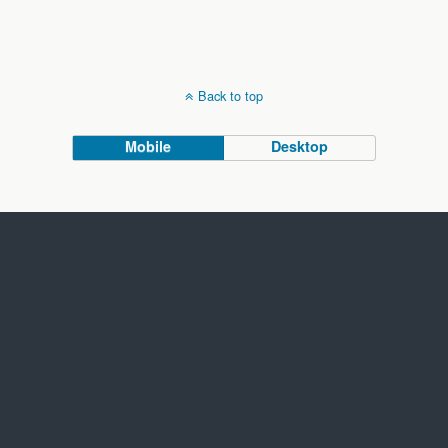
Back to top
Mobile
Desktop